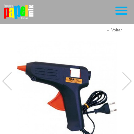
← Voltar