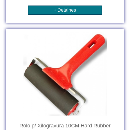
+ Detalhes
Rolo p/ Xilogravura 10CM Hard Rubber