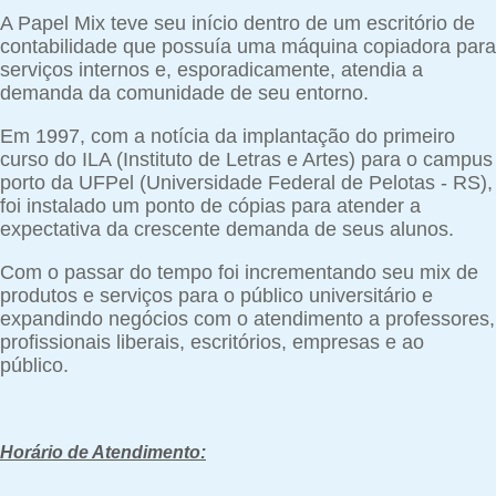
A Papel Mix teve seu início dentro de um escritório de
contabilidade que possuía uma máquina copiadora para
serviços internos e, esporadicamente, atendia a
demanda da comunidade de seu entorno.
Em 1997, com a notícia da implantação do primeiro
curso do ILA (Instituto de Letras e Artes) para o campus
porto da UFPel (Universidade Federal de Pelotas - RS),
foi instalado um ponto de cópias para atender a
expectativa da crescente demanda de seus alunos.
Com o passar do tempo foi incrementando seu mix de
produtos e serviços para o público universitário e
expandindo negócios com o atendimento a professores,
profissionais liberais, escritórios, empresas e ao
público.
Horário de Atendimento: