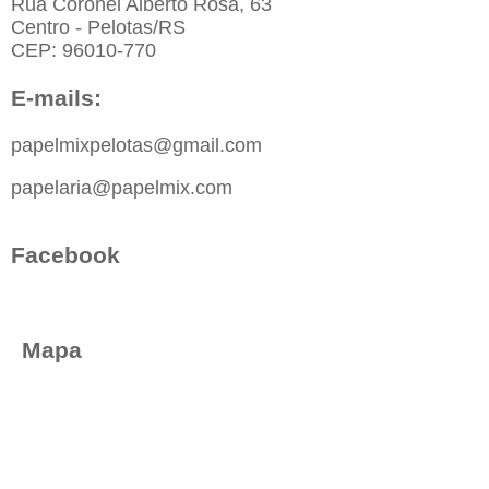
Rua Coronel Alberto Rosa, 63
Centro - Pelotas/RS
CEP: 96010-770
E-mails:
papelmixpelotas@gmail.com
papelaria@papelmix.com
Facebook
Mapa