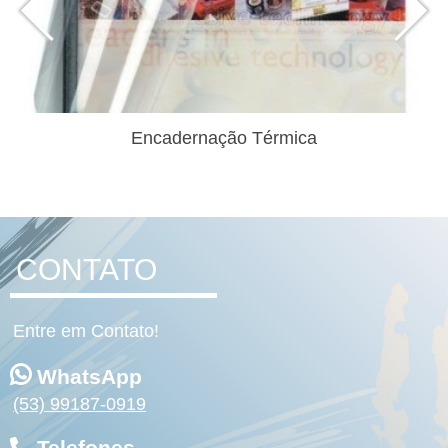
Encadernação Térmica
CONTATO
Entre em Contato!
WhatsApp
(53) 99187-0919
Telefones